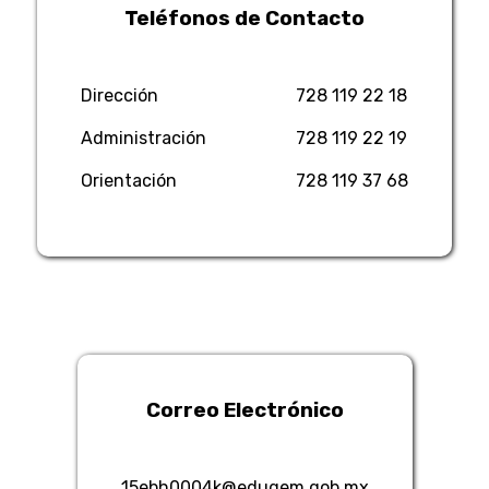
Teléfonos de Contacto
Dirección
728 119 22 18
Administración
728 119 22 19
Orientación
728 119 37 68
Correo Electrónico
15ebh0004k@edugem.gob.mx