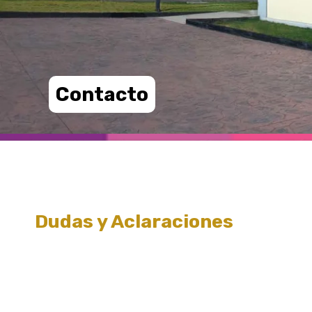
Contacto
Dudas y Aclaraciones