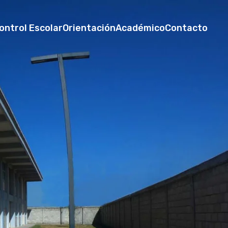
ontrol Escolar
Orientación
Académico
Contacto