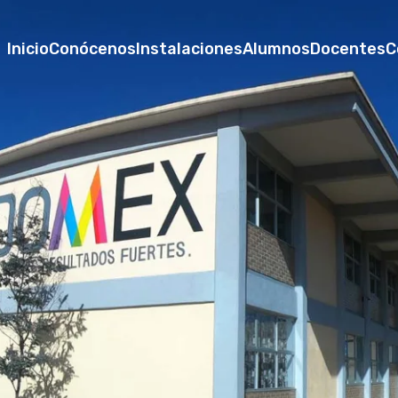
Inicio
Conócenos
Instalaciones
Alumnos
Docentes
C