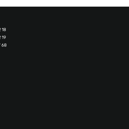
2 18
2 19
7 68